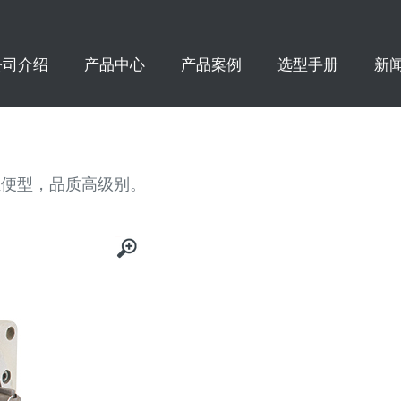
公司介绍
产品中心
产品案例
选型手册
新
轻便型，品质高级别。