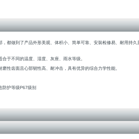
动部，都做到了产品外形美观、体积小、简单可靠、安裝检修易、耐用持久
，适合于不同的温度、湿度、灰座、雨水等级。
高耐磨性齿面且心部韧性高、耐冲击，具有优异的综合力学性能。
防护等级P67级别