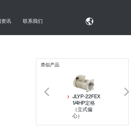
闻资讯
联系我们
类似产品
JLYP-22DX
JLYP-22FEX
1/4HP定格
1/4HP定格
（卧式）
（立式偏
心）