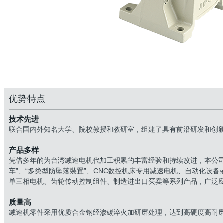
优势特点
技术先进
联合国内外知名大学、院校教授和教研室，组建了具有前沿研发和创
产品多样
凭借多年的为台湾减速电机代加工积累的丰富经验和持续改进，本公司成功
车”、“多类型防坠落裝置”、CNC数控机床专用减速电机、自动化设备
单三相电机、齿轮传动控制组件、制造进出口买卖等系列产品，广泛应
质量高
减速机零件采用优质合金钢经渗碳淬火加研磨处理，达到高硬度高耐