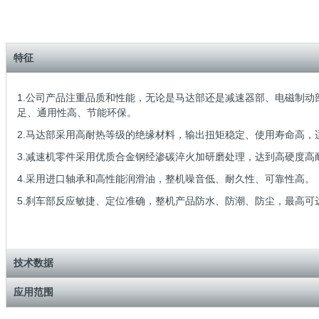
特征
1.公司产品注重品质和性能，无论是马达部还是减速器部、电磁制
足、通用性高、节能环保。
2.马达部采用高耐热等级的绝缘材料，输出扭矩稳定、使用寿命高
3.减速机零件采用优质合金钢经渗碳淬火加研磨处理，达到高硬度
4.采用进口轴承和高性能润滑油，整机噪音低、耐久性、可靠性高。
5.刹车部反应敏捷、定位准确，整机产品防水、防潮、防尘，最高可达
技术数据
应用范围