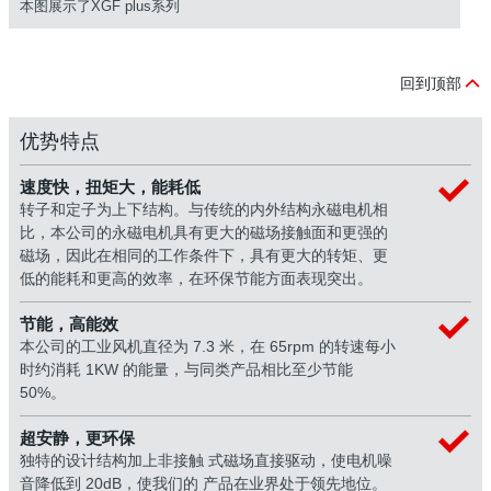
本图展示了XGF plus系列
回到顶部
优势特点
速度快，扭矩大，能耗低
转子和定子为上下结构。与传统的内外结构永磁电机相
比，本公司的永磁电机具有更大的磁场接触面和更强的
磁场，因此在相同的工作条件下，具有更大的转矩、更
低的能耗和更高的效率，在环保节能方面表现突出。
节能，高能效
本公司的工业风机直径为 7.3 米，在 65rpm 的转速每小
时约消耗 1KW 的能量，与同类产品相比至少节能
50%。
超安静，更环保
独特的设计结构加上非接触 式磁场直接驱动，使电机噪
音降低到 20dB，使我们的 产品在业界处于领先地位。