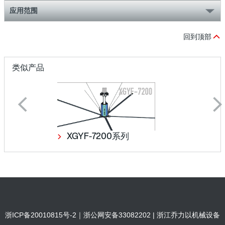
应用范围
回到顶部
类似产品
XGYF-7200系列
浙ICP备20010815号-2｜浙公网安备33082202
| 浙江乔力以机械设备