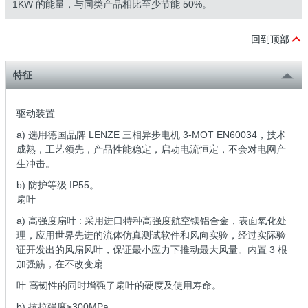
1KW 的能量，与同类产品相比至少节能 50%。
回到顶部
特征
驱动装置
a) 选用德国品牌 LENZE 三相异步电机 3-MOT EN60034，技术
成熟，工艺领先，产品性能稳定，启动电流恒定，不会对电网产
生冲击。
b) 防护等级 IP55。
扇叶
a) 高强度扇叶 : 采用进口特种高强度航空镁铝合金，表面氧化处
理，应用世界先进的流体仿真测试软件和风向实验，经过实际验
证开发出的风扇风叶，保证最小应力下推动最大风量。内置 3 根
加强筋，在不改变扇
叶 高韧性的同时增强了扇叶的硬度及使用寿命。
b) 抗拉强度≥300MPa。