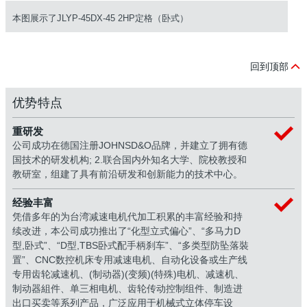
本图展示了JLYP-45DX-45 2HP定格（卧式）
回到顶部
优势特点
重研发
公司成功在德国注册JOHNSD&O品牌，并建立了拥有德
国技术的研发机构; 2.联合国内外知名大学、院校教授和
教研室，组建了具有前沿研发和创新能力的技术中心。
经验丰富
凭借多年的为台湾减速电机代加工积累的丰富经验和持
续改进，本公司成功推出了“化型立式偏心”、“多马力D
型,卧式”、“D型,TBS卧式配手柄刹车”、“多类型防坠落裝
置”、CNC数控机床专用减速电机、自动化设备或生产线
专用齿轮减速机、(制动器)(变频)(特殊)电机、减速机、
制动器組件、单三相电机、齿轮传动控制组件、制造进
出口买卖等系列产品，广泛应用于机械式立体停车设