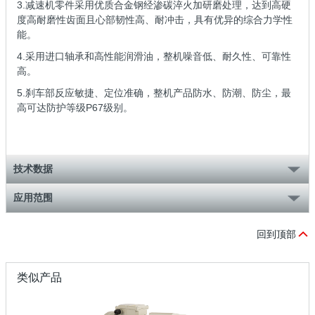
3.减速机零件采用优质合金钢经渗碳淬火加研磨处理，达到高硬
度高耐磨性齿面且心部韧性高、耐冲击，具有优异的综合力学性
能。
4.采用进口轴承和高性能润滑油，整机噪音低、耐久性、可靠性
高。
5.刹车部反应敏捷、定位准确，整机产品防水、防潮、防尘，最
高可达防护等级P67级别。
技术数据
应用范围
回到顶部
类似产品