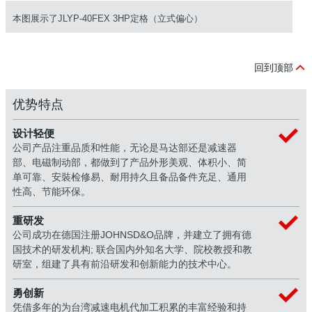
本图展示了JLYP-40FEX 3HP定格（立式偏心）
回到顶部
优势特点
设计轻便
公司产品注重品质和性能，无论是马达部还是减速器
部、电磁制动部，都做到了产品外形美观、体积小、简
单可靠、安裝检修易、耐用持久且备品备件充足、通用
性高、节能环保。
重研发
公司成功在德国注册JOHNSD&O品牌，并建立了拥有德
国技术的研发机构; 联合国内外知名大学、院校教授和教
研室，组建了具有前沿研发和创新能力的技术中心。
勇创新
凭借多年的为台湾减速电机代加工积累的丰富经验和持