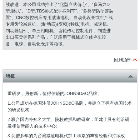
续改进，本公司成功推出了“化型立式偏心”、“多马力D
型,卧式”、“D型,TBS卧式配手柄刹车”、“多类型防坠落裝
置”、CNC数控机床专用减速电机、自动化设备或生产线
专用齿轮减速机、(制动器)(变频)(特殊)电机、减速机、
制动器組件、单三相电机、齿轮传动控制组件、制造进
出口买卖等系列产品，广泛应用于机械式立体停车设
备、电梯、自动化仓库等领域。
回到顶部
特征
重研发，勇创新，值得信赖的JOHNSD&O品牌。
1.公司成功在德国注册JOHNSD&O品牌，并建立了拥有德国技术
的研发机构;
2.联合国内外知名大学、院校教授和教研室，组建了具有前沿研
发和创新能力的技术中心;
3.凭借多年的为台湾减速电机代加工积累的丰富经验和持续改